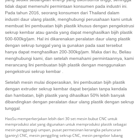
tidak dapat memenuhi permintaan konsumen pada industri ini.
Pada tahun 2016, seorang konsumen dari Thailand dalam
industri daur ulang plastik, menghubungi perusahaan kami untuk
membuat lini pembuatan bijih plastik khusus dengan pengekstrusi
sekrup kembar atau ganda yang dapat menghasilkan bijih plastik
500-600kg/jam. Hal ini dikarenakan peralatan daur ulang plastik
dengan sekrup tunggal yang ia gunakan pada saat tersebut
hanya dapat menghasilkan 200-300kg/jam. Maka dari itu, Beliau
menghubungi kami, dan setelah memahami permintaannya, kami
merancang lini pembuatan bijih plastik dengan menggunakan
pengekstrusi sekrup kembar .
Setelah mesin mulai dioperasikan, lini pembuatan bijih plastik
dengan extruder sekrup kembar dapat berjalan tanpa kendala
dan hambatan, bijih plastik yang dihasilkan 50% lebih banyak
dibandingkan dengan peralatan daur ulang plastik dengan sekrup
tunggal.
HaoSu memperkerjakan lebih dari 30 set mesin bubut CNC untuk
memproduksi alat yang digunakan untuk memproduksi plastik sebagai
mesin penggergaji umpan, pusat permesinan kerangka peluncuran
(gantry) CNC, mesin penggiling sekrup CNC, mesin pengebor lubang